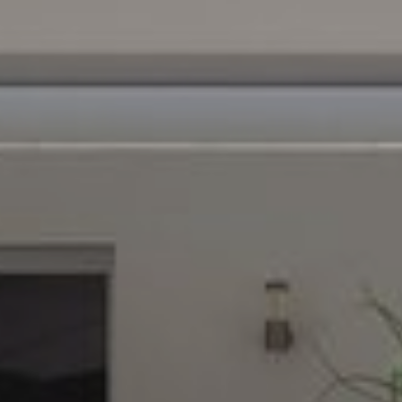
Ich möchte mich noch nicht auf eine bestim
Montagelösung festlegen.