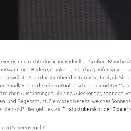
dreieckig und rechteckig in individuellen Größen. Manche 
auswand und Boden verankert und schräg aufgespannt, 
e gewölbte Stoffdächer über der Terrasse. Egal, ob Sie e
inen Sandkasten oder einen Pool beschatten möchten: Son
ahlreichen Ausführungen. Sie sind Alleskönner, spenden Sc
en- und Regenschutz. Sie wissen bereits, welches Sonnens
nden soll? Hier geht es zur
Produktübersicht der Sonnen
ige zu Sonnensegeln: