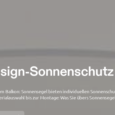
ionen
esign-Sonnenschutz
dem Balkon: Sonnensegel bieten individuellen Sonnenschu
terialauswahl bis zur Montage: Was Sie übers Sonnensegel