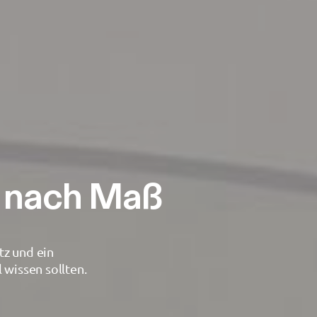
 nach Maß
tz und ein
 wissen sollten.