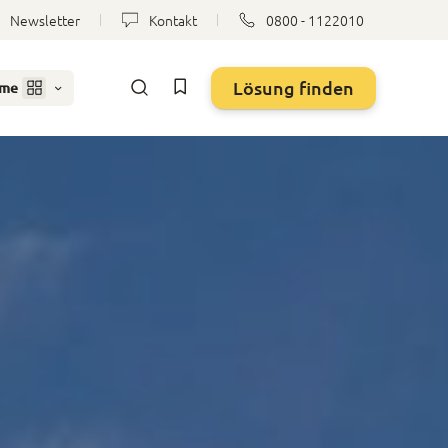
Newsletter
Kontakt
0800 - 1122010
Lösung finden
eme