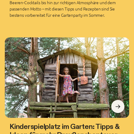
Beeren-Cocktails bis hin zur richtigen Atmosphäre und dem
passenden Motto – mit diesen Tipps und Rezepten sind Sie
bestens vorbereitet für eine Gartenparty im Sommer.
Kinderspielplatz im Garten: Tipps &