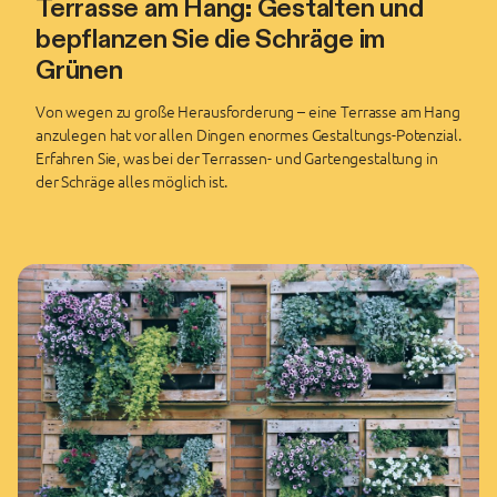
Terrasse am Hang: Gestalten und
bepflanzen Sie die Schräge im
Grünen
Von wegen zu große Herausforderung – eine Terrasse am Hang
anzulegen hat vor allen Dingen enormes Gestaltungs-Potenzial.
Erfahren Sie, was bei der Terrassen- und Gartengestaltung in
der Schräge alles möglich ist.