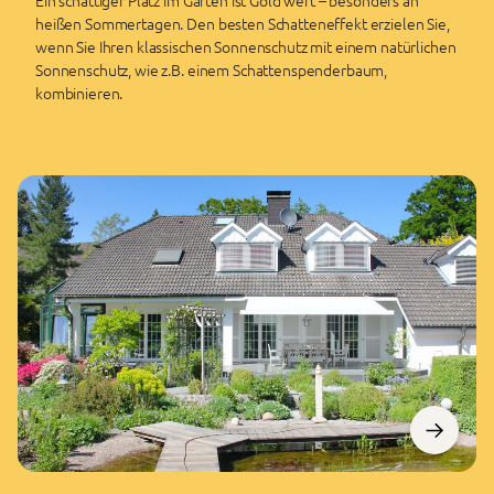
heißen Sommertagen. Den besten Schatteneffekt erzielen Sie,
wenn Sie Ihren klassischen Sonnenschutz mit einem natürlichen
Sonnenschutz, wie z.B. einem Schattenspenderbaum,
kombinieren.