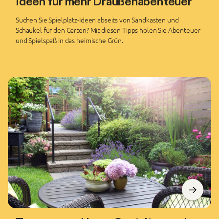
Ideen für mehr Draußenabenteuer
Suchen Sie Spielplatz-Ideen abseits von Sandkasten und
Schaukel für den Garten? Mit diesen Tipps holen Sie Abenteuer
und Spielspaß in das heimische Grün.