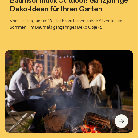
Baumschmuck Outdoor: Ganzjährige
Deko-Ideen für Ihren Garten
Vom Lichterglanz im Winter bis zu farbenfrohen Akzenten im
Sommer – Ihr Baum als ganzjähriges Deko-Objekt.