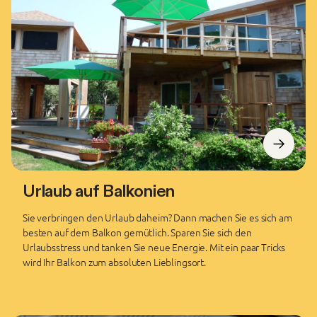
Urlaub auf Balkonien
Sie verbringen den Urlaub daheim? Dann machen Sie es sich am
besten auf dem Balkon gemütlich. Sparen Sie sich den
Urlaubsstress und tanken Sie neue Energie. Mit ein paar Tricks
wird Ihr Balkon zum absoluten Lieblingsort.