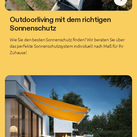
Outdoorliving mit dem richtigen
Sonnenschutz
Wie Sie den besten Sonnenschutz finden? Wir beraten Sie über
das perfekte Sonnenschutzsystem individuell nach Maß für Ihr
Zuhause!