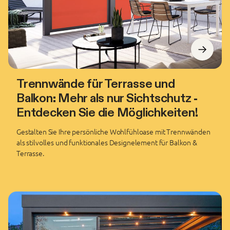
Trennwände für Terrasse und
Balkon: Mehr als nur Sichtschutz -
Entdecken Sie die Möglichkeiten!
Gestalten Sie Ihre persönliche Wohlfühloase mit Trennwänden
als stilvolles und funktionales Designelement für Balkon &
Terrasse.