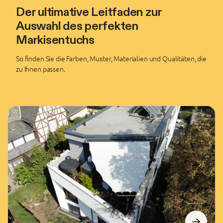
Der ultimative Leitfaden zur
Auswahl des perfekten
Markisentuchs
So finden Sie die Farben, Muster, Materialien und Qualitäten, die
zu Ihnen passen.