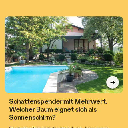
Schattenspender mit Mehrwert.
Welcher Baum eignet sich als
Sonnenschirm?
Ein schattiger Platz im Garten ist Gold wert – besonders an