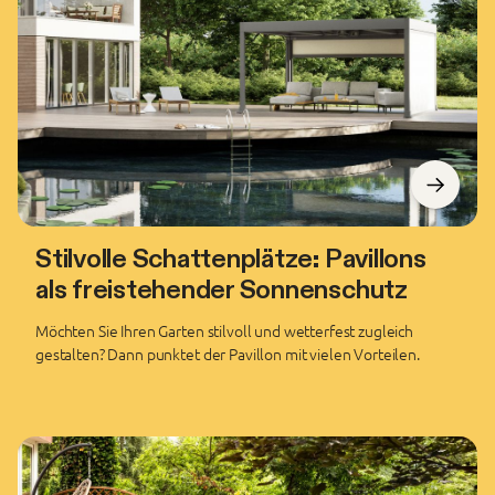
Stilvolle Schattenplätze: Pavillons
als freistehender Sonnenschutz
Möchten Sie Ihren Garten stilvoll und wetterfest zugleich
gestalten? Dann punktet der Pavillon mit vielen Vorteilen.