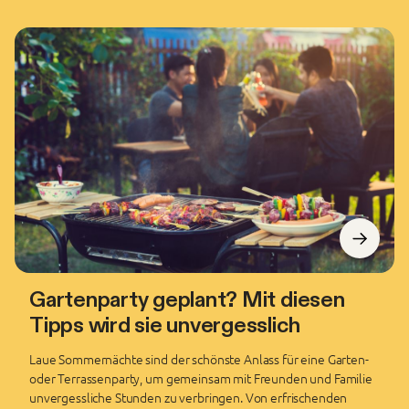
Gartenparty geplant? Mit diesen
Tipps wird sie unvergesslich
Laue Sommernächte sind der schönste Anlass für eine Garten-
oder Terrassenparty, um gemeinsam mit Freunden und Familie
unvergessliche Stunden zu verbringen. Von erfrischenden