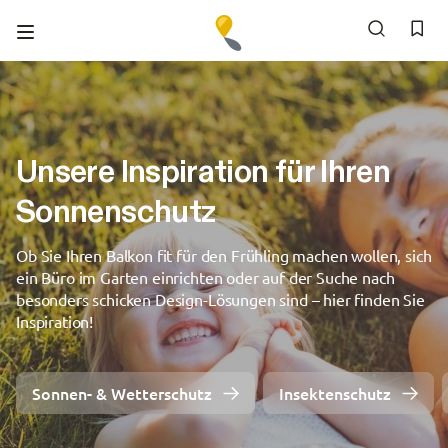
Newsletter
Kontakt
0800 - 1122010
Unsere Inspiration für Ihren
Sonnenschutz
Ob Sie Ihren Balkon fit für den Frühling machen wollen, sich
ein Büro im Garten einrichten oder auf der Suche nach
besonders schicken Design-Lösungen sind – hier finden Sie
Inspiration!
Sonnen- & Wetterschutz
Insektenschutz