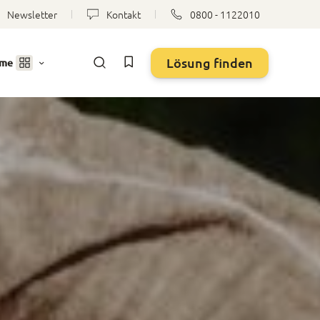
Newsletter
Kontakt
0800 - 1122010
Lösung finden
eme