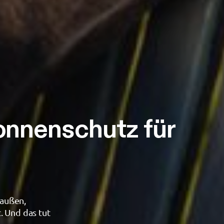
Sonnenschutz für
raußen,
. Und das tut