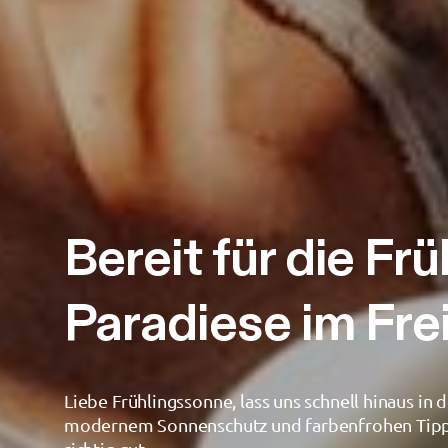
Bereit für die F
Paradiese im Fre
Liebe Frühlingssonne, lass uns schnell hinaus in
modernem Sonnenschutz und farbenfrohen Tipps f