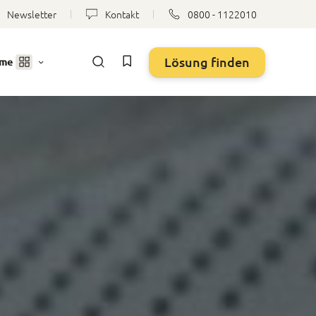
Newsletter
Kontakt
0800 - 1122010
Lösung finden
eme