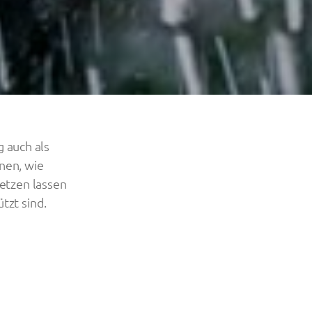
g auch als
nen, wie
etzen lassen
tzt sind.