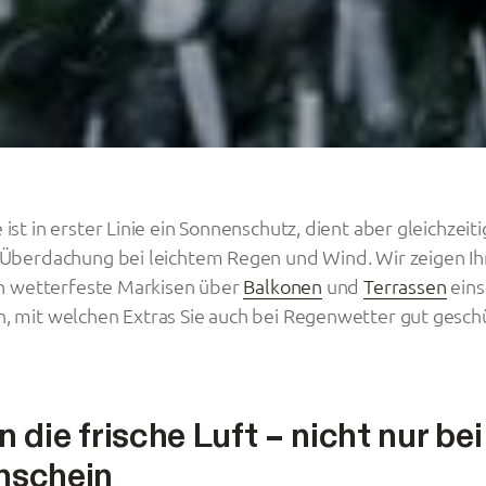
 ist in erster Linie ein Sonnenschutz, dient aber gleichzeiti
e Überdachung bei leichtem Regen und Wind. Wir zeigen Ih
ich wetterfeste Markisen über
Balkonen
und
Terrassen
eins
, mit welchen Extras Sie auch bei Regenwetter gut geschü
 die frische Luft – nicht nur bei
nschein