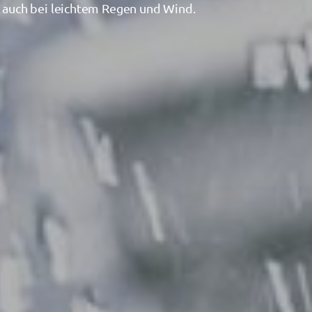
n auch bei leichtem Regen und Wind.