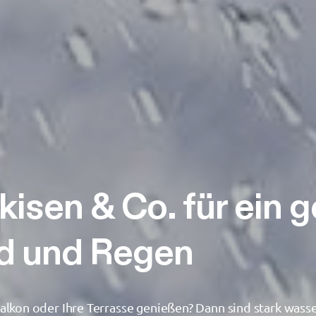
isen & Co. für ein 
d und Regen
alkon oder Ihre Terrasse genießen? Dann sind stark was