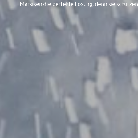
Markisen die perfekte Lösung, denn sie schütze